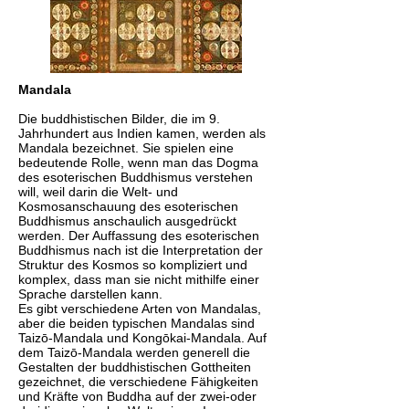
Mandala
Die buddhistischen Bilder, die im 9.
Jahrhundert aus Indien kamen, werden als
Mandala bezeichnet. Sie spielen eine
bedeutende Rolle, wenn man das Dogma
des esoterischen Buddhismus verstehen
will, weil darin die Welt- und
Kosmosanschauung des esoterischen
Buddhismus anschaulich ausgedrückt
werden. Der Auffassung des esoterischen
Buddhismus nach ist die Interpretation der
Struktur des Kosmos so kompliziert und
komplex, dass man sie nicht mithilfe einer
Sprache darstellen kann.
Es gibt verschiedene Arten von Mandalas,
aber die beiden typischen Mandalas sind
Taizō-Mandala und Kongōkai-Mandala. Auf
dem Taizō-Mandala werden generell die
Gestalten der buddhistischen Gottheiten
gezeichnet, die verschiedene Fähigkeiten
und Kräfte von Buddha auf der zwei-oder